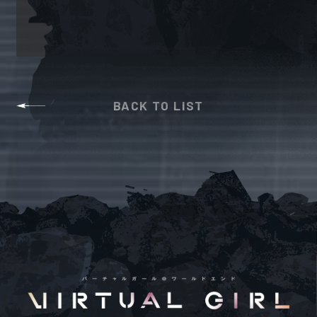
SHARE
BACK TO LIST