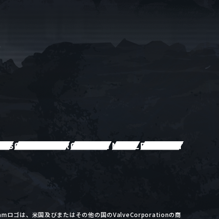
EWS
CHARACTER
GALLERY
MOVIE
PRODUCT
m及びSteamロゴは、米国及びまたはその他の国のValveCorporationの商