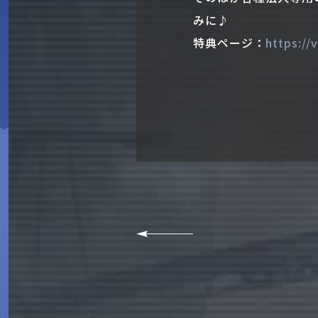
みに♪
特典ページ：
https://