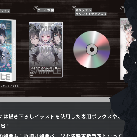
には描き下ろしイラストを使用した専用ボックスやオリジ
付属！
の特典も！詳細は特典ページを随時更新予定となっており