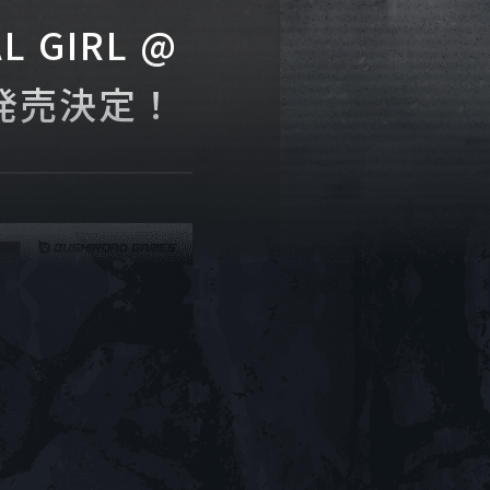
 GIRL @
木)発売決定！