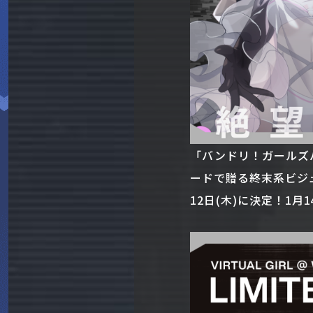
「バンドリ！ガールズ
ードで贈る終末系ビジュアル
12日(木)に決定！1月