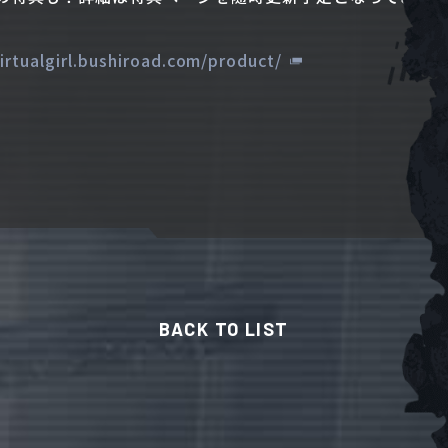
virtualgirl.bushiroad.com/product/
BACK TO LIST