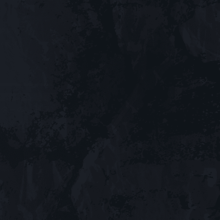
クターの信澤収×ブシロ
』の発売日が2025年6月