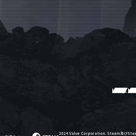
HOME
N
2024 Valve Corporation. Stea