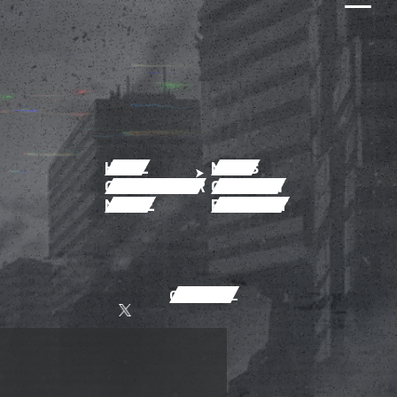
HOME
NEWS
CHARACTER
GALLERY
MOVIE
PRODUCT
OFFICIAL